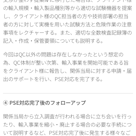
の輸入規模・輸入製品種別等から適切な試験機器を提案
し、クライアント様のQC担当者の方や技術部署の担当
者の方に対して実機を用いた試験方法と危険作業の注意
事項をレクチャーする。また、適切な全数検査記録簿の
記入・作成・保管要領についても説明する。
今回はQC以外の問題は存在しなかったという想定の
為、QC体制が整い次第、輸入事業を開始可能である旨
をクライアント様に報告し、関係当局に対する申請・届
出のサポートを行い、PSE対応を完了する。
④ PSE対応完了後のフォローアップ
関係当局から立入調査が行われる場合に立ち会いを行っ
たり、輸入事業を縮小・廃止する場合の必要な手続につ
いて説明するなど、PSE対応完了後に発生する様々なご