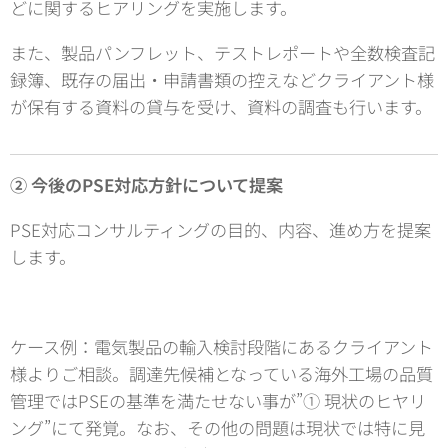
どに関するヒアリングを実施します。
また、製品パンフレット、テストレポートや全数検査記
録簿、既存の届出・申請書類の控えなどクライアント様
が保有する資料の貸与を受け、資料の調査も行います。
② 今後のPSE対応方針について提案
PSE対応コンサルティングの目的、内容、進め方を提案
します。
ケース例：電気製品の輸入検討段階にあるクライアント
様よりご相談。調達先候補となっている海外工場の品質
管理ではPSEの基準を満たせない事が”① 現状のヒヤリ
ング”にて発覚。なお、その他の問題は現状では特に見