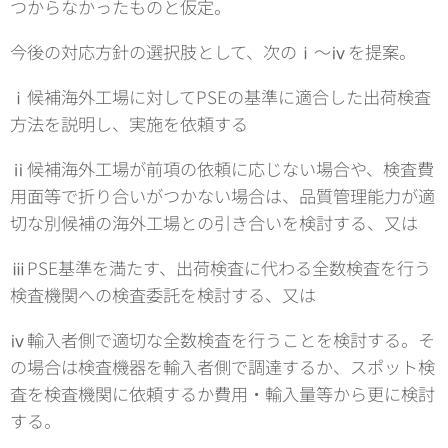
つからなかったものと仮定。
今後の対応方針の選択肢として、次のⅰ～ⅳを提案。
ⅰ候補海外工場に対してPSEの基準に適合した出荷検査
方法を説明し、実施を依頼する
ⅱ候補海外工場が前項の依頼に応じない場合や、検査費
用面等で折り合いがつかない場合は、品質管理能力が適
切な別候補の海外工場との引き合いを検討する、又は
ⅲPSE基準を満たす、出荷検査に代わる全数検査を行う
検査機関への検査委託を検討する、又は
ⅳ輸入者側で適切な全数検査を行うことを検討する。そ
の場合は検査機器を輸入者側で調達するか、スポット検
査を検査機関に依頼するか費用・輸入量等から更に検討
する。