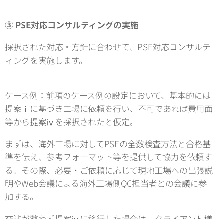
③ PSE対応コンサルティングの実施
採択された対応・方針に合わせて、PSE対応コンサルテ
ィングを実施します。
ケース例：前項のケース例の設定において、基本的には
提案ⅰに基づき工場に依頼を行い、不可であれば費用面
等から提案ⅳを採択されたと仮定。
まずは、海外工場に対してPSEの全数検査方法と合格基
準を伝え、参考フォーマット等を提供して協力を依頼す
る。その際、必要・ご依頼に応じて現地工場への出張説
明やWeb会議による海外工場側QC担当者との会議に参
加する。
交渉が整わず提案ⅳに移行した場合は、クライアント様