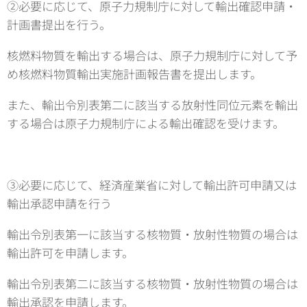
②必要に応じて、原子力規制庁に対して輸出確認申請・
計画書提出を行う。
核燃料物質を輸出する場合は、原子力規制庁に対して予
め核燃料物質輸出実施計画報告書を提出します。
また、輸出令別表第二に該当する放射性同位元素を輸出
する場合は原子力規制庁による輸出確認を受けます。
③必要に応じて、経済産業省に対して輸出許可申請又は
輸出承認申請を行う
輸出令別表第一に該当する核物質・放射性物質の場合は
輸出許可を申請します。
輸出令別表第二に該当する核物質・放射性物質の場合は
輸出承認を申請します。