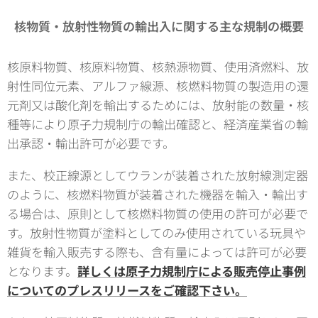
核物質・放射性物質の輸出入に関する主な規制の概要
核原料物質、核原料物質、核熱源物質、使用済燃料、放
射性同位元素、アルファ線源、核燃料物質の製造用の還
元剤又は酸化剤を輸出するためには、放射能の数量・核
種等により原子力規制庁の輸出確認と、経済産業省の輸
出承認・輸出許可が必要です。
また、校正線源としてウランが装着された放射線測定器
のように、核燃料物質が装着された機器を輸入・輸出す
る場合は、原則として核燃料物質の使用の許可が必要で
す。放射性物質が塗料としてのみ使用されている玩具や
雑貨を輸入販売する際も、含有量によっては許可が必要
となります。
詳しくは原子力規制庁による販売停止事例
についてのプレスリリースをご確認下さい。