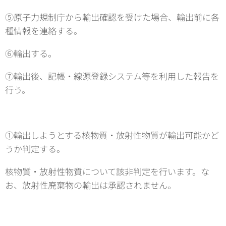
⑤原子力規制庁から輸出確認を受けた場合、輸出前に各
種情報を連絡する。
⑥輸出する。
⑦輸出後、記帳・線源登録システム等を利用した報告を
行う。
①輸出しようとする核物質・放射性物質が輸出可能かど
うか判定する。
核物質・放射性物質について該非判定を行います。な
お、放射性廃棄物の輸出は承認されません。