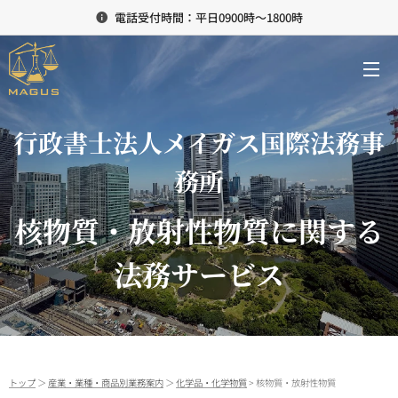
電話受付時間：平日0900時～1800時
行政書士法人メイガス国際法務事
務所
核物質・放射性物質に関する
法務サービス
トップ
＞
産業・業種・商品別業務案内
＞
化学品・化学物質
> 核物質・放射性物質