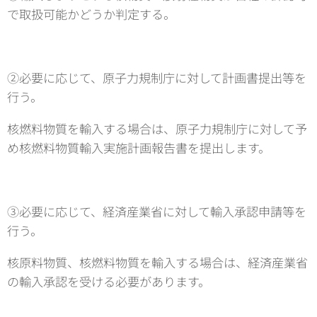
で取扱可能かどうか判定する。
②必要に応じて、原子力規制庁に対して計画書提出等を
行う。
核燃料物質を輸入する場合は、原子力規制庁に対して予
め核燃料物質輸入実施計画報告書を提出します。
③必要に応じて、経済産業省に対して輸入承認申請等を
行う。
核原料物質、核燃料物質を輸入する場合は、経済産業省
の輸入承認を受ける必要があります。