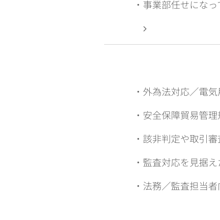
・事業部任せになっ
・外為法対応／電気
・安全保障貿易管理
・該非判定や取引審
・監査対応を見据え
・法務／監査担当者