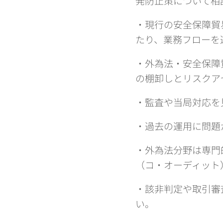
発防止策について相
・現行の安全保障貿
たり、業務フローを
・外為法・安全保障
の棚卸しとリスクア
・監査や当局対応を
・過去の運用に問題
・外為法分野は専門
（コ・オーディット
・該非判定や取引審
い。