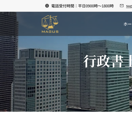
電話受付時間：平日0900時～1800時
su
ホー
行政書