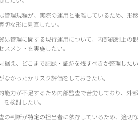
談したい。
易管理規程が、実際の運用と乖離しているため、形
適切な形に見直したい。
貿易管理に関する現行運用について、内部統制上の
セスメントを実施したい。
見据え、どこまで記録・証跡を残すべきか整理した
がなかったかリスク評価をしておきたい。
的能力が不足するため内部監査で苦労しており、外
）を検討したい。
査の判断が特定の担当者に依存しているため、適切