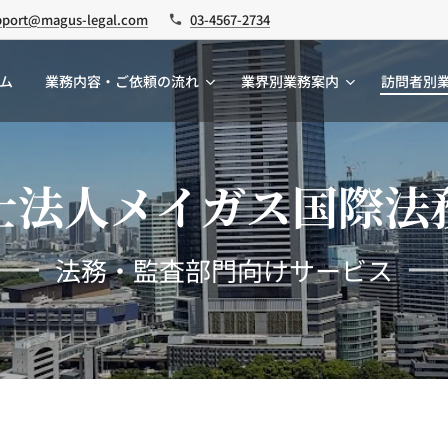
pport@magus-legal.com
03-4567-2734
ム
業務内容・ご依頼の流れ
業界別業務案内
訪問者別
士法人メイガス国際法
法務・監査部門向けサービス