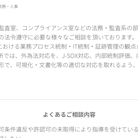
 法務・人事
監査室、コンプライアンス室などの法務・監査系の
の法令遵守に必要な様々なご相談を頂いております。
Xにおける業務プロセス統制・IT統制・証跡管理の観
所では、外為法対応を、J-SOX対応、内部統制評価
形で、可視化・文書化等の適切な対応を取れるよう
よくあるご相談内容
可条件違反や許認可の未取得により指導を受けてい