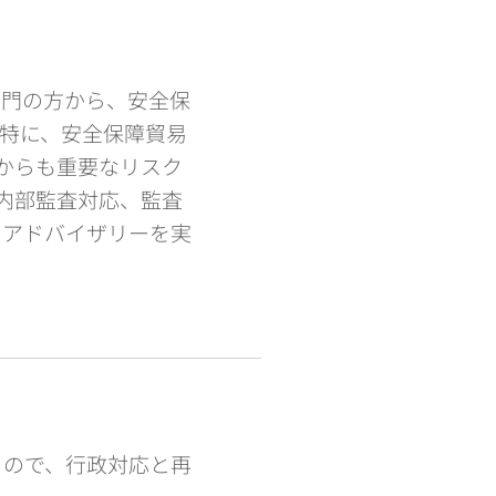
部門の方から、安全保
特に、安全保障貿易
点からも重要なリスク
、内部監査対応、監査
、アドバイザリーを実
るので、行政対応と再