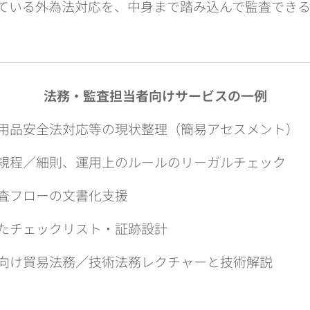
ている外為法対応を、中身まで踏み込んで監査でき
法務・監査担当者向けサービスの一例
用品安全法対応等の現状整理（簡易アセスメント）
規程／細則、運用上のルールのリーガルチェック
査フローの文書化支援
たチェックリスト・証跡設計
向け貿易法務／技術法務レクチャーと技術解説