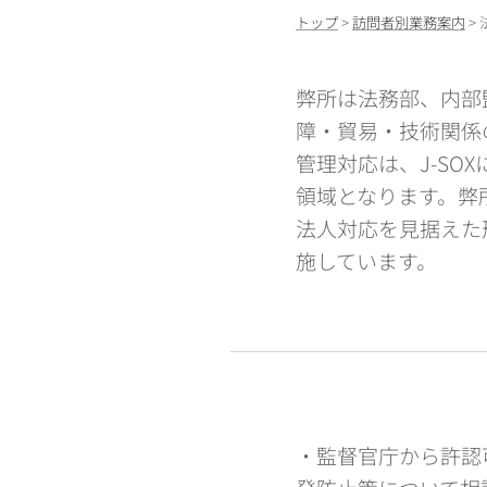
トップ
>
訪問者別業務案内
>
弊所は法務部、内部
障・貿易・技術関係
管理対応は、J-SO
領域となります。弊
法人対応を見据えた
施しています。
・監督官庁から許認