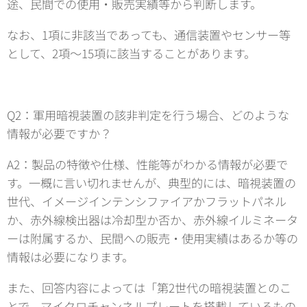
途、民間での使用・販売実績等から判断します。
なお、1項に非該当であっても、通信装置やセンサー等
として、2項～15項に該当することがあります。
Q2：軍用暗視装置の該非判定を行う場合、どのような
情報が必要ですか？
A2：製品の特徴や仕様、性能等がわかる情報が必要で
す。一概に言い切れませんが、典型的には、暗視装置の
世代、イメージインテンシファイアかフラットパネル
か、赤外線検出器は冷却型か否か、赤外線イルミネータ
ーは附属するか、民間への販売・使用実績はあるか等の
情報は必要になります。
また、回答内容によっては「第2世代の暗視装置とのこ
とで、マイクロチャンネルプレートを搭載しているもの