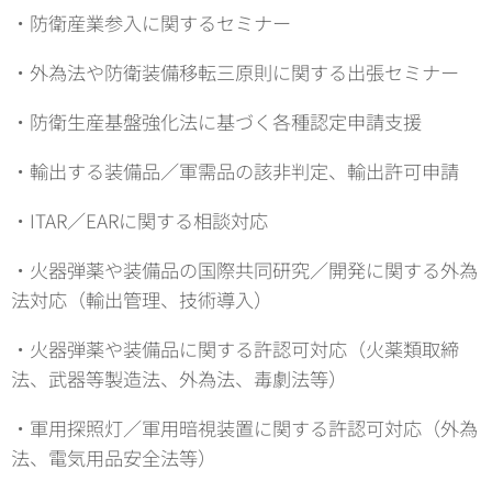
・防衛産業参入に関するセミナー
・外為法や防衛装備移転三原則に関する出張セミナー
・防衛生産基盤強化法に基づく各種認定申請支援
・輸出する装備品／軍需品の該非判定、輸出許可申請
・ITAR／EARに関する相談対応
・火器弾薬や装備品の国際共同研究／開発に関する外為
法対応（輸出管理、技術導入）
・火器弾薬や装備品に関する許認可対応（火薬類取締
法、武器等製造法、外為法、毒劇法等）
・軍用探照灯／軍用暗視装置に関する許認可対応（外為
法、電気用品安全法等）