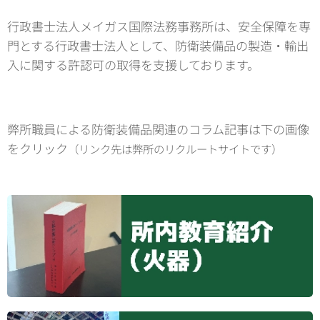
行政書士法人メイガス国際法務事務所は、安全保障を専
門とする行政書士法人として、防衛装備品の製造・輸出
入に関する許認可の取得を支援しております。
弊所職員による防衛装備品関連のコラム記事は下の画像
をクリック
（リンク先は弊所のリクルートサイトです）