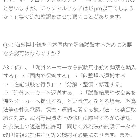
と思いますが、チャンネルピッチは12μm以下でしょう
か？」等の追加確認をさせて頂くことがあります。
Q3：海外製小銃を日本国内で評価試験するために必要
な許認可はなんですか？
A3：仮に、「海外メーカーから試験用小銃と弾薬を輸入
する」→「国内で保管する」→「射撃場へ運搬する」
→「性能試験を行う」→「分解・整備・修理する」
→「海外メーカーへ返送する」→「試験結果や改良案を
海外メーカーへ提供する」という流れをとる場合、外為
法等の輸入承認、保管・運搬に関する銃刀法・火薬類取
締法対応、武器等製造法上の修理に該当するかの確認、
外為法上の返送輸出許可、同じく外為法の試験データや
改良情報の提供許可等の検討が必要になります。また、