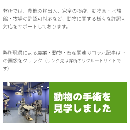
弊所では、農機の輸出入、家畜の検疫、動物園・水族
館・牧場の許認可対応など、動物に関する様々な許認可
対応をサポートしております。
弊所職員による農業・動物・畜産関連のコラム記事は下
の画像をクリック
（リンク先は弊所のリクルートサイトで
す）