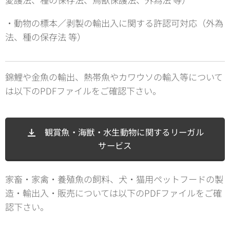
・動物の標本／剥製の輸出入に関する許認可対応（外為
法、種の保存法 等）
錦鯉や金魚の輸出、熱帯魚やカワウソの輸入等について
は以下のPDFファイルをご確認下さい。
観賞魚・海獣・水生動物に関するリーガル
サービス
家畜・家禽・養殖魚の飼料、犬・猫用ペットフードの製
造・輸出入・販売については以下のPDFファイルをご確
認下さい。