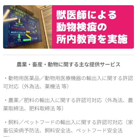
農業・畜産・動物に関する主な提供サービス
・動物用医薬品／動物用医療機器の輸出入に関する許認
可対応（外為法、薬機法 等）
・農薬／肥料の輸出入に関する許認可対応（外為法、農
薬取締法、肥料取締法 等）
・飼料／ペットフードの輸出入に関する許認可対応（家
畜伝染病予防法、飼料安全法、ペットフード安全法