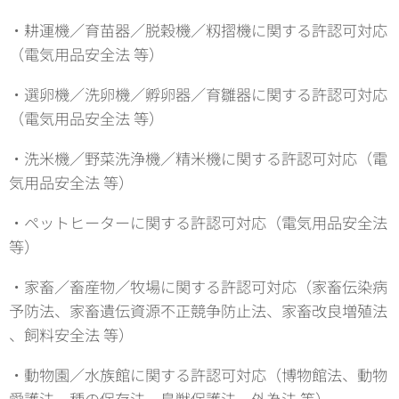
・耕運機／育苗器／脱穀機／籾摺機に関する許認可対応
（電気用品安全法 等）
・選卵機／洗卵機／孵卵器／育雛器に関する許認可対応
（電気用品安全法 等）
・洗米機／野菜洗浄機／精米機に関する許認可対応（電
気用品安全法 等）
・ペットヒーターに関する許認可対応（電気用品安全法
等）
・家畜／畜産物／牧場に関する許認可対応（家畜伝染病
予防法、家畜遺伝資源不正競争防止法、家畜改良増殖法
、飼料安全法 等）
・動物園／水族館に関する許認可対応（博物館法、動物
愛護法、種の保存法、鳥獣保護法、外為法 等）