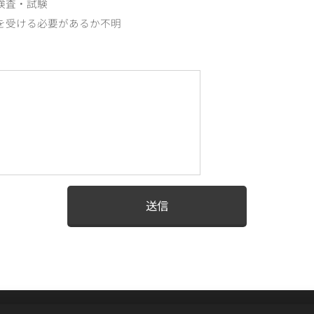
検査・試験
を受ける必要があるか不明
送信