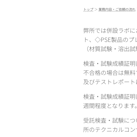
トップ
＞
業務内容・ご依頼の流れ
弊所では併設ラボに
ト、◇PSE製品のプ
（材質試験・溶出試
検査・試験成績証明
不合格の場合は無料
及びテストレポート
検査・試験成績証明
週間程度となります
受託検査・試験につ
所のテクニカルコン