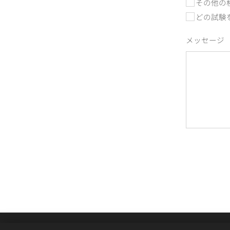
その他の
どの試験
メッセージ