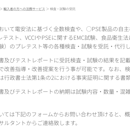
＞
輸入者の方への法務サービス
＞ 検査・試験の受託
おいて電安法に基づく全数検査や、◯PSE製品の自
レテスト、VCCIやPSEに関するEMC試験、食品衛生
験）のプレテスト等の各種検査・試験を受託・代行し
書及びテストレポートに受託検査・試験の結果を記
で改善指導・改善提案を行う事が可能です。なお、
は行政書士法第1条の2における事実証明に関する書
書及びテストレポートの納期は試験内容・数量・混雑
。
いては下記のフォームからお問い合わせ頂けると、概
サルタントからご連絡致します。