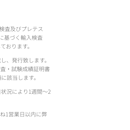
主検査及びプレテス
法に基づく輸入検査
ております。
載し、発行致します。
検査・試験成績証明書
類に該当します。
状況により1週間～2
ね1営業日以内に弊