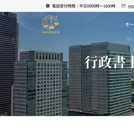
電話受付時間：平日0900時～1800時
su
ホー
行政書