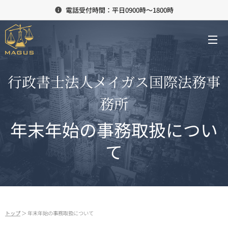
電話受付時間：平日0900時～1800時
行政書士法人メイガス国際法務事
務所
年末年始の事務取扱につい
て
トップ
＞ 年末年始の事務取扱について