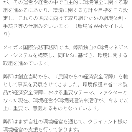
が、その運営や経営の中で自主的に環境保全に関する取
組を進めるにあたり、環境に関する方針や目標を自ら設
定し、これらの達成に向けて取り組むための組織体制・
手続き等の仕組みをいいます。（環境省 Webサイトよ
り）
メイガス国際法務事務所では、弊所独自の環境マネジメ
ントシステムを構築し、同EMSに基づき、環境に関する
取組を進めています。
弊所は創立当時から、『民間からの経済安全保障』を軸
として事業を発展させてきました。環境保護や省エネ製
品が経済安全保障における重要なテーマ、ファクターと
なった現在、環境経営や環境関連法令遵守が、今まで以
上に重要で、意義あるものとなっています。
弊所はまず自社の環境経営を通じて、クライアント様の
環境経営の支援を行って参ります。