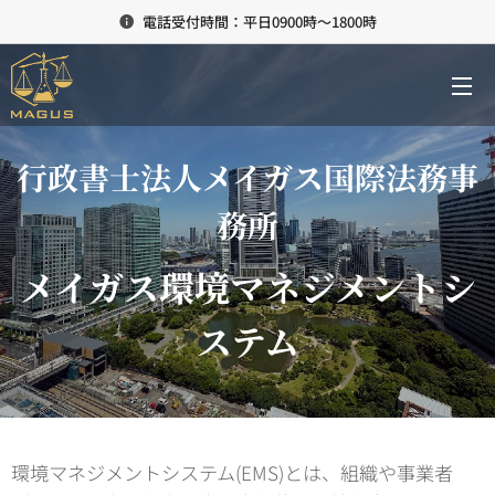
電話受付時間：平日0900時～1800時
行政書士法人メイガス国際法務事
務所
メイガス環境マネジメントシ
ステム
環境マネジメントシステム(EMS)とは、組織や事業者