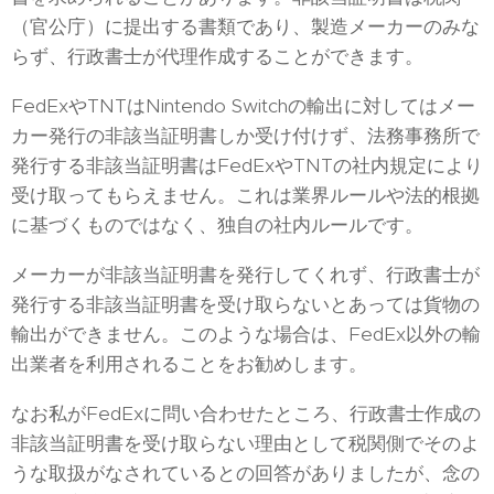
（官公庁）に提出する書類であり、製造メーカーのみな
らず、行政書士が代理作成することができます。
FedExやTNTはNintendo Switchの輸出に対してはメー
カー発行の非該当証明書しか受け付けず、法務事務所で
発行する非該当証明書はFedExやTNTの社内規定により
受け取ってもらえません。これは業界ルールや法的根拠
に基づくものではなく、独自の社内ルールです。
メーカーが非該当証明書を発行してくれず、行政書士が
発行する非該当証明書を受け取らないとあっては貨物の
輸出ができません。このような場合は、FedEx以外の輸
出業者を利用されることをお勧めします。
なお私がFedExに問い合わせたところ、行政書士作成の
非該当証明書を受け取らない理由として税関側でそのよ
うな取扱がなされているとの回答がありましたが、念の