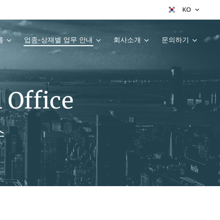
KO
름
업종-상재별 업무 안내
회사소개
문의하기
 Office
스