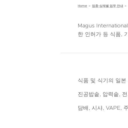
Home
＞
업종-상재별 업무 안내
＞ 
Magus Internati
한 인허가 등 식품,
식품 및 식기의 일본
진공밥솥, 압력솥, 
담배, 시샤, VAPE