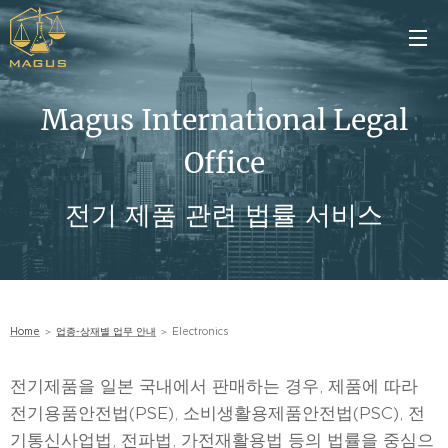
Magus International Legal
Office
전기 제품 관련 법률 서비스
Home
＞
업종-상재별 업무 안내
＞ Electronics
전기제품을 일본 국내에서 판매하는 경우, 제품에 따라
전기용품안전법(PSE), 소비생활용제품안전법(PSC), 전
기통신사업법, 전파법, 가전재활용법 등의 법률을 중심으