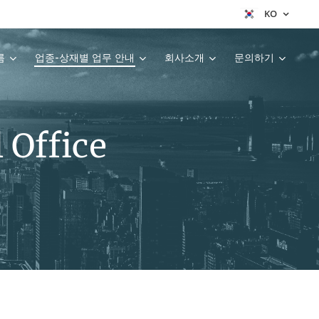
KO
름
업종-상재별 업무 안내
회사소개
문의하기
 Office