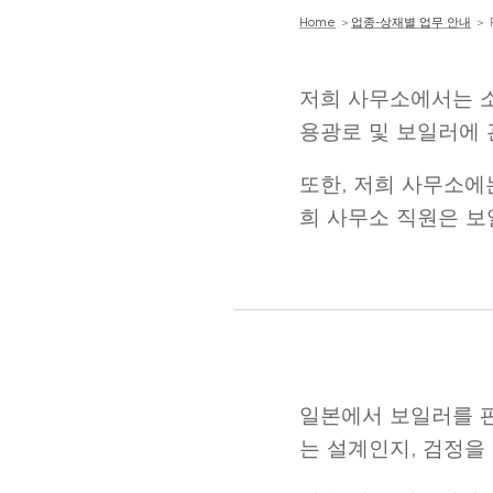
Home
＞
업종-상재별 업무 안내
＞ F
저희 사무소에서는 소
용광로 및 보일러에 
또한, 저희 사무소에는
희 사무소 직원은 보
일본에서 보일러를 판
는 설계인지, 검정을