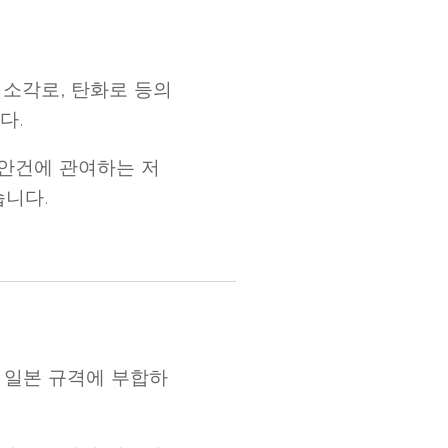
 소각로, 탄화로 등의
다.
러 안건에 관여하는 저
습니다.
 일본 규격에 부합하