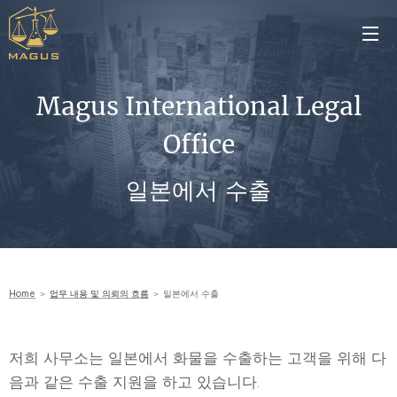
Magus International Legal
Office
일본에서 수출
Home
＞
업무 내용 및 의뢰의 흐름
＞ 일본에서 수출
저희 사무소는 일본에서 화물을 수출하는 고객을 위해 다
음과 같은 수출 지원을 하고 있습니다.