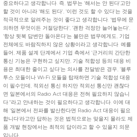
중요하다고 생각합니다. 즉, 법무는 '해서는 안 된다'고만
할 것이 아니라 '해도 된다', '이런 것도 할 수 있다'는 것을
적극적으로 알려주는 것이 좋다고 생각합니다. '법무에 문
의하면 무엇이든 거절당한다', '괜한 걱정만 늘어놓는다',
'항상 뒷북 답변만 돌아온다'는 불만은 법무에게도, 기업
전체에도 바람직하지 않은 상황이라고 생각합니다. 예를
들어, 제품 설계 단계에서 기업 측에서 '근거리의 간단한
통신 기능은 구현하고 싶지만, 기술 적합성 등의 대응 비
용은 최대한 줄이고 싶다'는 의사를 전달받은 경우, '블루
투스 모듈이나 Wi-Fi 모듈을 탑재하면 기술 적합성 대응
이 필수인데, 적외선 통신 하지만 적외선 통신만 괜찮다
면 일본에서의 Radio Act 대응은 전혀 필요하지 않습니
다."라고 안내하는 것이 필요하다고 생각합니다. 이에 대
해 '일본에서 전파를 발산한다면 Radio Act 대응이 필요
합니다'라고만 답하는 것은 법적으로는 맞을지 몰라도 제
품 개발 현장에서는 최적의 답이라고 할 수 있을지 의문
입니다.