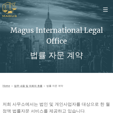
Magus International Legal
Office
법률 자문 계약
Home
＞
업무 내용 및 의뢰의 흐름
＞ 법률 자문 계약
저희 사무소에서는 법인 및 개인사업자를 대상으로 한 월
정액 법률자문 서비스를 제공하고 있습니다.