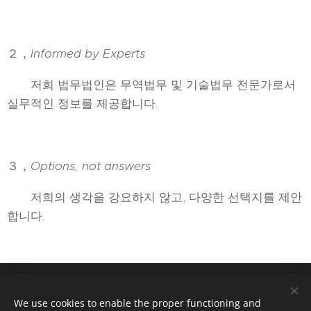
２，
Informed by Experts
저희 법무법인은 무역법무 및 기술법무 전문가로서
실무적인 정보를 제공합니다.
３，
Options, not answers
저희의 생각을 강요하지 않고, 다양한 선택지를 제안
합니다.
Tokyo Office : 28F,Taiyo Life Insurance Bldg. 2-16-2, Konan,
We use cookies to enable the proper functioning and
Minato city , Tokyo. Japan